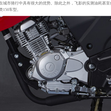
在城市骑行中具有很大的优势。除此之外，飞影的实测油耗甚至低于2.0
类150车型。