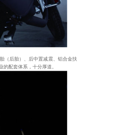
胎（后胎）、后中置减震、铝合金扶
企业的配套体系，十分厚道。