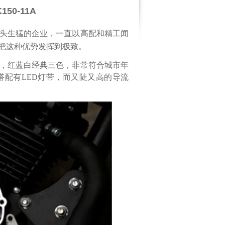
50-11A
头生猛的企业，一直以高配和精工闻
把这种优势发挥到极致。
，红蓝白经典三色，非常符合城市年
配有LED灯带，而又陡又高的导流