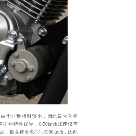
c。由于排量相对较小，因此最大功率
矩特性优异，0-50km/h加速仅需
，最高速度也往往在60km/h，因此